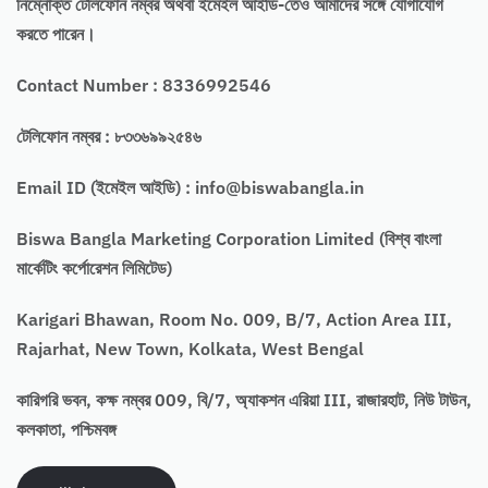
নিম্নোক্ত টেলিফোন নম্বর অথবা ইমেইল আইডি-তেও আমাদের সঙ্গে যোগাযোগ
করতে পারেন।
Contact Number : 8336992546
টেলিফোন নম্বর : ৮৩৩৬৯৯২৫৪৬
Email ID (ইমেইল আইডি) :
info@biswabangla.in
Biswa Bangla Marketing Corporation Limited (বিশ্ব বাংলা
মার্কেটিং কর্পোরেশন লিমিটেড)
Karigari Bhawan, Room No. 009, B/7, Action Area III,
Rajarhat, New Town, Kolkata, West Bengal
কারিগরি ভবন, কক্ষ নম্বর 009, বি/7, অ্যাকশন এরিয়া III, রাজারহাট, নিউ টাউন,
কলকাতা, পশ্চিমবঙ্গ